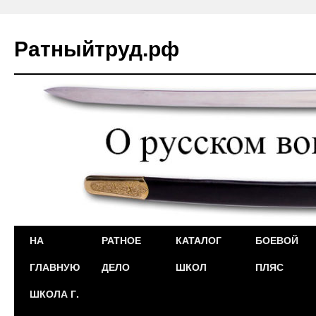
Ратныйтруд.рф
Перейти
НА
РАТНОЕ
КАТАЛОГ
БОЕВОЙ
к
ГЛАВНУЮ
ДЕЛО
ШКОЛ
ПЛЯС
содержимому
ШКОЛА Г.