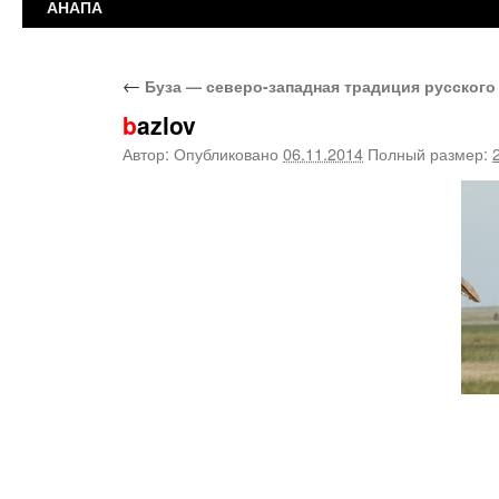
АНАПА
←
Буза — северо-западная традиция русского
bazlov
Автор:
Опубликовано
06.11.2014
Полный размер: