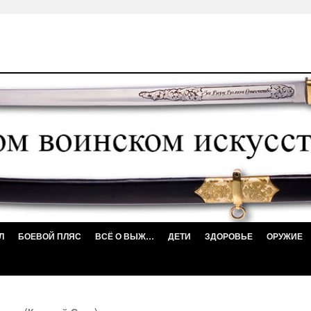
Л
БОЕВОЙ ПЛЯС
ВСЁ О ВЫЖ…
ДЕТИ
ЗДОРОВЬЕ
ОРУЖИЕ