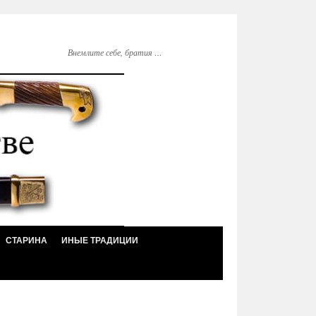
Внемлите себе, братия …
СТАРИНА
ИНЫЕ ТРАДИЦИИ