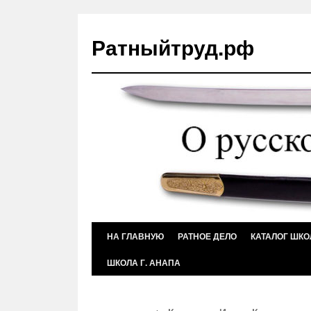
Ратныйтруд.рф
Перейти
НА ГЛАВНУЮ
РАТНОЕ ДЕЛО
КАТАЛОГ ШКО
к
ШКОЛА Г. АНАПА
содержимому