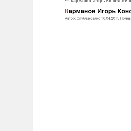
←
Карманов Игорь Константино
Карманов Игорь Кон
Автор:
Опубликовано
16.04.2015
Полны