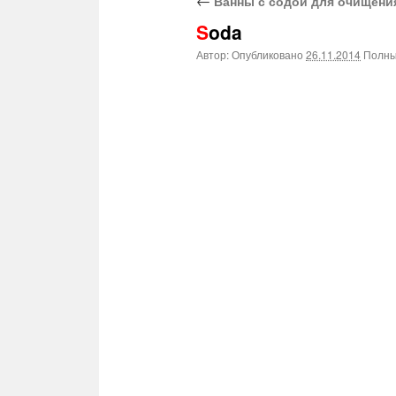
←
Ванны с содой для очищения
Soda
Автор:
Опубликовано
26.11.2014
Полны