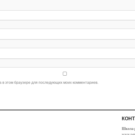
та в этом браузере для последующих моих комментариев.
КОН
Школа р
www.рат