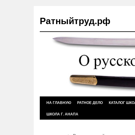
Ратныйтруд.рф
Перейти
НА ГЛАВНУЮ
РАТНОЕ ДЕЛО
КАТАЛОГ ШКО
к
ШКОЛА Г. АНАПА
содержимому