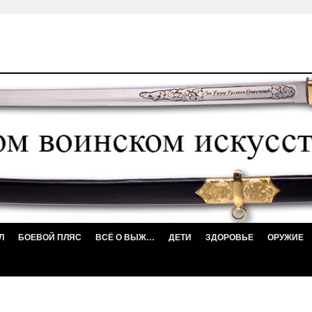
Л
БОЕВОЙ ПЛЯС
ВСЁ О ВЫЖ…
ДЕТИ
ЗДОРОВЬЕ
ОРУЖИЕ