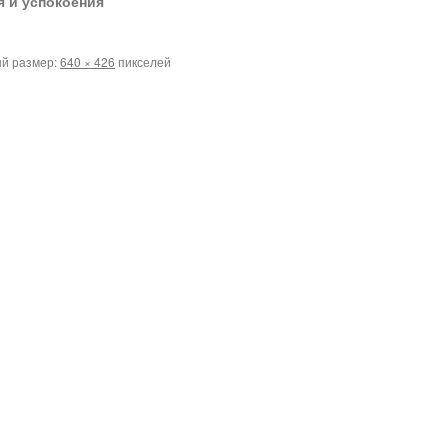
 и успокоения
й размер:
640 × 426
пикселей