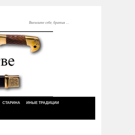
Внемлите себе, братия …
СТАРИНА
ИНЫЕ ТРАДИЦИИ