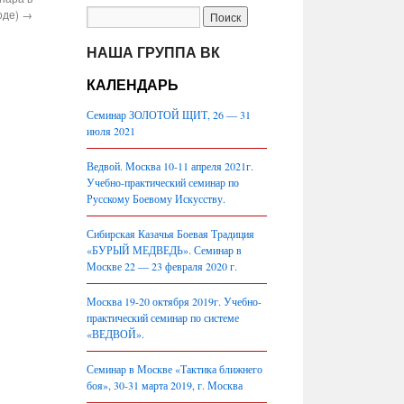
оде)
→
НАША ГРУППА ВК
КАЛЕНДАРЬ
Семинар ЗОЛОТОЙ ЩИТ, 26 — 31
июля 2021
Ведвой. Москва 10-11 апреля 2021г.
Учебно-практический семинар по
Русскому Боевому Искусству.
Сибирская Казачья Боевая Традиция
«БУРЫЙ МЕДВЕДЬ». Семинар в
Москве 22 — 23 февраля 2020 г.
Москва 19-20 октября 2019г. Учебно-
практический семинар по системе
«ВЕДВОЙ».
Семинар в Москве «Тактика ближнего
боя», 30-31 марта 2019, г. Москва