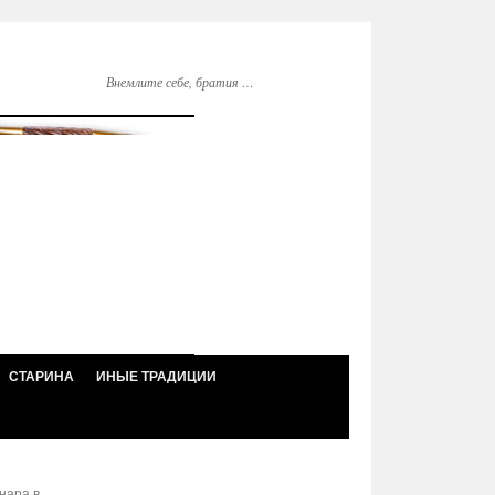
Внемлите себе, братия …
СТАРИНА
ИНЫЕ ТРАДИЦИИ
нара в