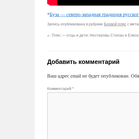
*
Буза — северо-западная традиция русско
Запись опубликована в рубрике
Боевой пляс
с мет
←
Пляс — отцы и дети: Нестеровы Степан и Елисе
Добавить комментарий
Ваш адрес email не будет опубликован.
Обя
Комментарий
*