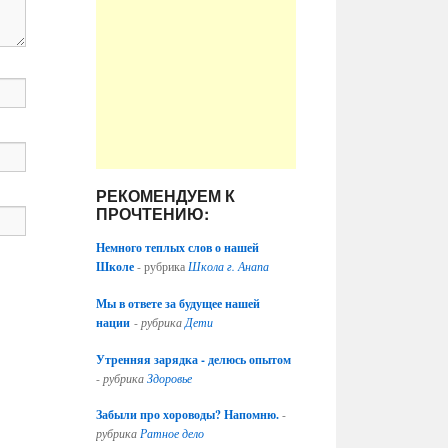
РЕКОМЕНДУЕМ К
ПРОЧТЕНИЮ:
Немного теплых слов о нашей
Школе
- рубрика
Школа г. Анапа
Мы в ответе за будущее нашей
нации
-
рубрика
Дети
Утренняя зарядка - делюсь опытом
-
рубрика
Здоровье
Забыли про хороводы? Напомню.
-
рубрика
Ратное дело