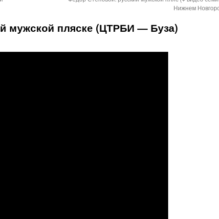
Нижнем Новгор
ой мужской пляске (ЦТРБИ — Буза)