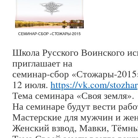
СЕМИНАР-СБОР «СТОЖАРЫ-2015
Школа Русского Воинского ис
приглашает на
семинар-сбор «Стожары-2015»
12 июля.
https://vk.com/stozh
Тема семинара «Своя земля».
На семинаре будут вести рабо
Мастерские для мужчин и же
Женский взвод, Мавки, Тёмны