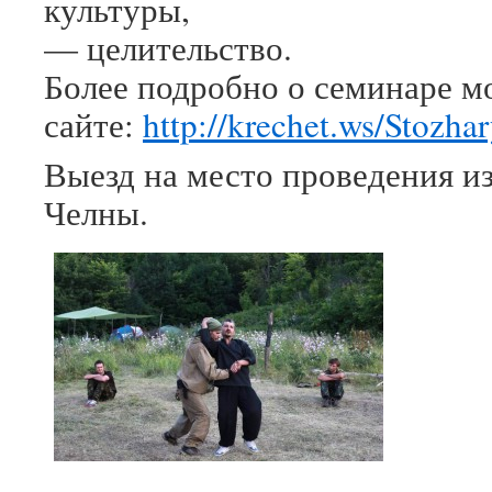
культуры,
— целительство.
Более подробно о семинаре м
сайте:
http://krechet.ws/Stozh
Выезд на место проведения и
Челны.