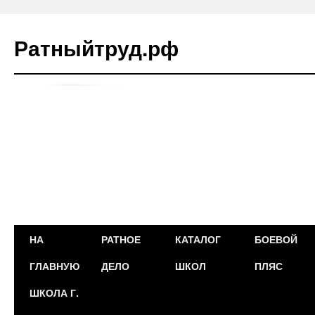
Ратныйтруд.рф
Перейти
НА
РАТНОЕ
КАТАЛОГ
БОЕВОЙ
к
ГЛАВНУЮ
ДЕЛО
ШКОЛ
ПЛЯС
содержимому
ШКОЛА Г.