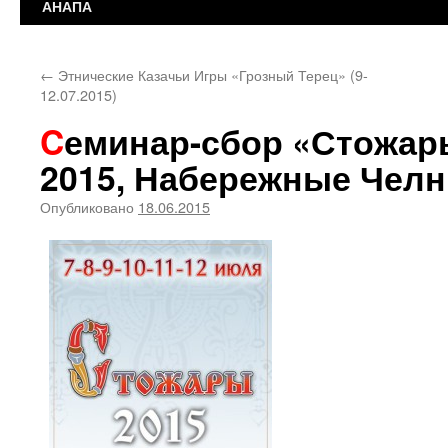
АНАПА
←
Этнические Казачьи Игры «Грозный Терец» (9-
12.07.2015)
Cеминар-сбор «Стожары-2015» (7 -12 июля
2015, Набережные Челн
Опубликовано
18.06.2015