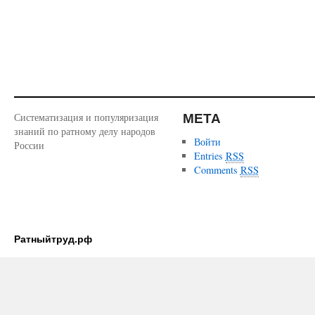
МЕТА
Систематизация и популяризация
знаний по ратному делу народов
Войти
России
Entries
RSS
Comments
RSS
Ратныйтруд.рф