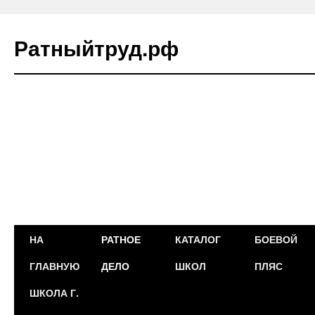
Ратныйтруд.рф
Перейти
НА
РАТНОЕ
КАТАЛОГ
БОЕВОЙ
к
ГЛАВНУЮ
ДЕЛО
ШКОЛ
ПЛЯС
содержимому
ШКОЛА Г.