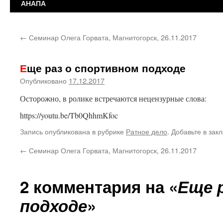
АНАПА
←
Семинар Олега Горвата, Магнитогорск, 26.11.2017
Еще раз о спортивном подходе
Опубликовано
17.12.2017
Осторожно, в ролике встречаются нецензурные слова:
https://youtu.be/Tb0QhhmKfoc
Запись опубликована в рубрике
Ратное дело
. Добавьте в зак
←
Семинар Олега Горвата, Магнитогорск, 26.11.2017
2 комментария на «
Еще 
подходе
»