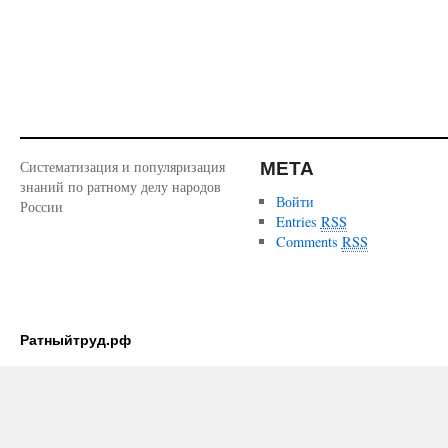
МЕТА
Систематизация и популяризация
знаний по ратному делу народов
Войти
России
Entries
RSS
Comments
RSS
Ратныйтруд.рф