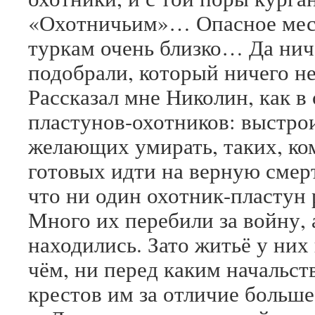
«Охотничьим»… Опасное место
туркам очень близко… Да ниче
подобрали, который ничего не
Рассказал мне Николин, как в
пластунов-охотников: выстрои
желающих умирать, таких, ком
готовых идти на верную смерт
что ни один охотник-пластун 
Много их перебили за войну, 
находились. Зато житьё у них
чём, ни перед каким начальст
крестов им за отличие больше