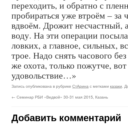
переходить, и обратно с плен
пробираться уже втроём – за 
вдвоём. Дрожит несчастный, а
воду. На эти операции посыл
ловких, а главное, сильных, в
трое. Надо снять часового без
же охота, только пожутче, вот
удовольствие…»
Запись опубликована в рубрике
СтАрина
с метками
казаки
. Д
←
Семинар РБИ «Ведвой» 30-31 мая 2015, Казань
Добавить комментарий