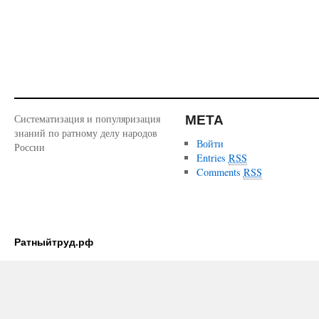
МЕТА
Систематизация и популяризация
знаний по ратному делу народов
Войти
России
Entries
RSS
Comments
RSS
Ратныйтруд.рф