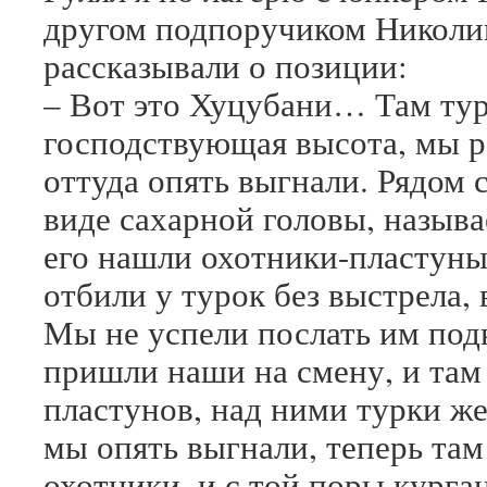
другом подпоручиком Николи
рассказывали о позиции:
– Вот это Хуцубани… Там тур
господствующая высота, мы ра
оттуда опять выгнали. Рядом с
виде сахарной головы, назыв
его нашли охотники-пластуны
отбили у турок без выстрела,
Мы не успели послать им подк
пришли наши на смену, и там
пластунов, над ними турки же
мы опять выгнали, теперь там
охотники, и с той поры курга