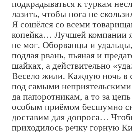
подкрадываться к туркам нес
лазить, чтобы нога не скользи
Я сошёлся со всеми товарища
копейка… Лучшей компании я 
не мог. Оборванцы и удальцы,
подлая рвань, пьяная и предат
шайках, а действительно «уд
Весело жили. Каждую ночь в с
под самыми неприятельскими
да папоротникам, а то за цепь
особым приёмом бесшумно сн
доставим для допроса… Чтобы
приходилось речку горную К