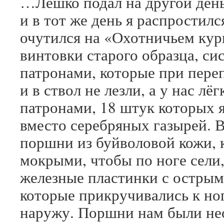
…Лешко подал на другой день
и в тот же день я распростил
очутился на «Охотничьем кур
винтовки старого образца, с
патронами, которые при пере
и в ствол не лезли, а у нас л
патронами, 18 штук которых я
вместо серебряных газырей. В
поршни из буйволовой кожи, 
мокрыми, чтобы по ноге сели,
железные пластинки с остры
которые прикручивались к но
наружу. Поршни нам были не