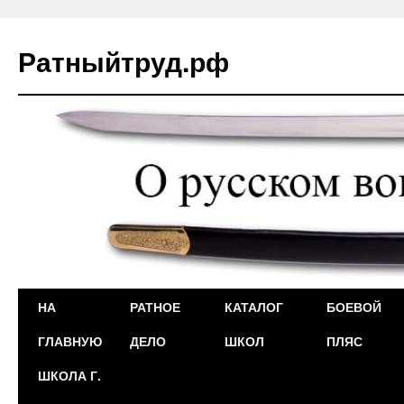
Ратныйтруд.рф
Перейти
НА
РАТНОЕ
КАТАЛОГ
БОЕВОЙ
к
ГЛАВНУЮ
ДЕЛО
ШКОЛ
ПЛЯС
содержимому
ШКОЛА Г.