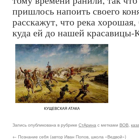
тому времени ранили, так что
пришлось напоить своего коня
расскажут, что река хорошая, 
куда ей до нашей красавицы-
КУЩЕВСКАЯ АТАКА
Запись опубликована в рубрике
СтАрина
с метками
ВОВ
,
каз
←
Познание себя (автор Иван Попов, школа «Ведвой»)