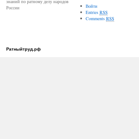
знаний по ратному делу народов
Войти
России
Entries
RSS
Comments
RSS
Ратныйтруд.рф