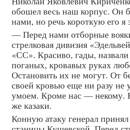
Николай Яковлевич Кириченк
обошел весь наш корпус. Он 
нами, но речь короткую его я 
— Перед нами отборные вояки
стрелковая дивизия «Эдельве
«СС». Красиво, гады, назвали 
поганых, кровавых руках люб
Остановить их не могут. От б
своей кровью еще ни разу не 
умоем. Кроме нас — некому. 
же казаки.
Конную атаку генерал принял
станицы Кущевской. Перед ст