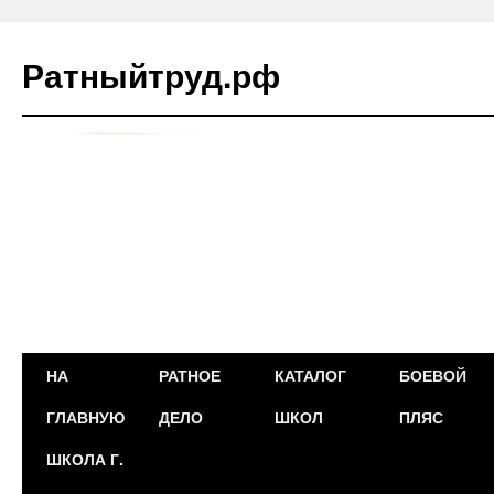
Ратныйтруд.рф
Перейти
НА
РАТНОЕ
КАТАЛОГ
БОЕВОЙ
к
ГЛАВНУЮ
ДЕЛО
ШКОЛ
ПЛЯС
содержимому
ШКОЛА Г.