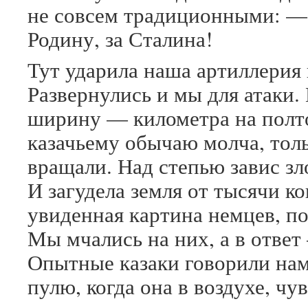
не совсем традиционными: — Н
Родину, за Сталина!
Тут ударила наша артиллерия 
Развернулись и мы для атаки.
ширину — километра на полт
казачьему обычаю молча, тол
вращали. Над степью завис з
И загудела земля от тысячи ко
увиденная картина немцев, по
Мы мчались на них, а в ответ
Опытные казаки говорили нам
пулю, когда она в воздухе, чу