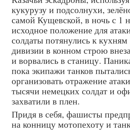
кукурузу и подсолнухи, зелё
самой Кущевской, в ночь с 1 н
исходное положение для атаки
солдаты потянулись к кухням 
дивизии в конном строю внез
и ворвались в станицу. Паник
пока экипажи танков пыталис
организовать отражение атаки
тысячи немецких солдат и офи
захватили в плен.
Придя в себя, фашисты предп
на конницу мотопехоту и танк