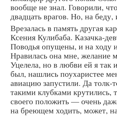
вообще не знал. Говорили, чт
двадцать врагов. Но, на беду, 
Врезалась в память другая ка
Ксения Кулибаба. Казачка-дев
Поводья опущены, и на ходу 
Нравилась она мне, желание м
Уцелела, но в любви ей я так 
был, нашлись поухаристее ме
авиацию запустили. Да толк-т
такими клубками крутились, т
своего положить — очень даж
на бреющем ходить, может, н