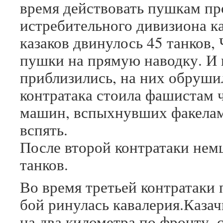
время действовать пушкам пр
истребительного дивизиона к
казаков двинулось 45 танков,
пушки на прямую наводку. И 
приблизились, на них обруши
контратака стоила фашистам
машин, вспыхнувших факелам
вспять.
После второй контратаки нем
танков.
Во время третьей контратаки
бой ринулась кавалерия.Казач
на два километра по фронту, 