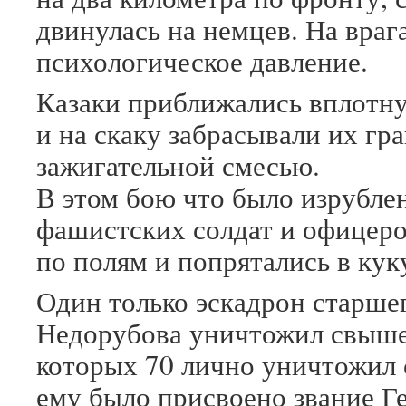
двинулась на немцев. На враг
психологическое давление.
Казаки приближались вплотн
и на скаку забрасывали их гр
зажигательной смесью.
В этом бою что было изрублен
фашистских солдат и офицеро
по полям и попрятались в кук
Один только эскадрон старше
Недорубова уничтожил свыше 
которых 70 лично уничтожил 
ему было присвоено звание Г