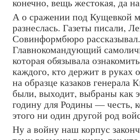
конечно, вещь жестокая, да на
А о сражении под Кущевкой м
разнеслась. Газеты писали, Ле
Совинформбюро рассказывал
Главнокомандующий самоличн
которая обязывала ознакомит
каждого, кто держит в руках 
на образце казаков генерала 
были, выходит, выбраны как 
годину для Родины — честь, к
этого ни один другой род во
Ну а войну наш корпус законч