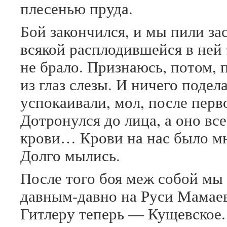
плесенью пруда.
Бой закончился, и мы пили за
всякой расплодившейся в ней 
не брало. Признаюсь, потом, 
из глаз слезы. И ничего подел
успокаивали, мол, после перво
Дотронулся до лица, а оно все
крови… Крови на нас было мн
Долго мылись.
После того боя меж собой мы
давным-давно на Руси Мамае
Гитлеру теперь — Кущевское.