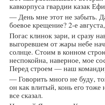
кавкорпуса гвардии казак Еф
— День мне этот не забыть. Д
боевое крещение? 2-е августа,
Погас клинок зари, и сразу на
выгоревшем от жары небе нач
солнце. Стоим в конном стро
неспокойна, наверное, мое со
Перед строем — наш команди
— Говорить много не буду, то
он как влитый, конь его тоже
все сказал.