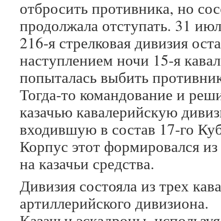
отбросить противника, но сос
продолжала отступать. 31 июл
216-я стрелковая дивизия ост
наступлением ночи 15-я кава
попыталась выбить противника
Тогда-то командование и реши
казачью кавалерийскую диви
входившую в состав 17-го Куб
Корпус этот формировался из 
на казачьи средства.
Дивизия состояла из трех кав
артиллерийского дивизиона.
Казачьи эскадроны, использу