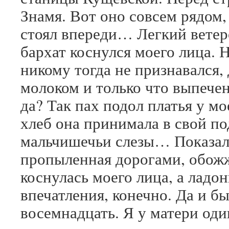
Знамя. Вот оно совсем рядом,
стоял впереди… Легкий ветер
бархат коснулся моего лица. Н
никому тогда не признавался
молоком и только что выпече
да? Так пах подол платья у мо
хлеб она принимала в свой по
мальчишечьи слезы… Показало
пропыленная дорогами, обож
коснулась моего лица, а ладо
впечатления, конечно. Да и бы
восемнадцать. Я у матери оди