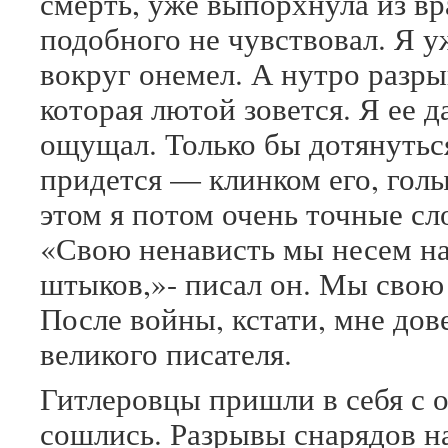
смерть, уже выпорхнула из вр
подобного не чувствовал. Я у
вокруг онемел. А нутро разры
которая лютой зовется. Я ее 
ощущал. Только бы дотянуться
придется — клинком его, гол
этом я потом очень точные сл
«Свою ненависть мы несем н
штыков,»- писал он. Мы свою 
После войны, кстати, мне дов
великого писателя.
Гитлеровцы пришли в себя с 
сошлись. Разрывы снарядов н