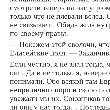
смотрели теперь на нас угрюм
только что не плевали вслед.
не связывали. Обида жгла ну
по-своему правы.
— Покажем этой сволочи, что
Елисейские поля. — Заканчив
Если честно, я не знал тогда, ч
они. Да и не только я, наверн
понимали. Обо всякой там Евр
неприличия споро и скоро под
уважали мы их. Союзников то
ли они у нас тогда… Последн