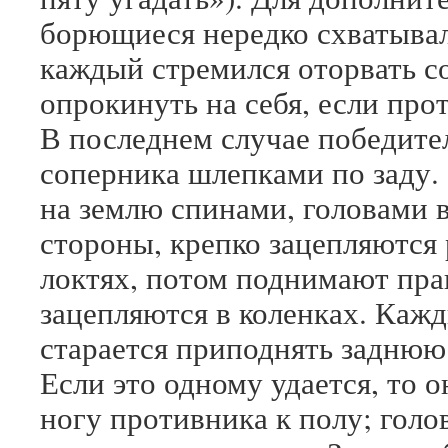
борющиеся нередко схватывал
каждый стремился оторвать с
опрокинуть на себя, если про
В последнем случае победите
соперника шлепками по заду
на землю спинами, головами
стороны, крепко зацепляются
локтях, потом поднимают пра
зацепляются в коленках. Кажд
старается приподнять заднюю 
Если это одному удается, то
ногу противника к полу; голо