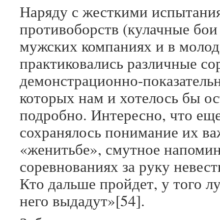
Наряду с жесткими испытани
противоборств (кулачные бои
мужских компаниях и в моло
практиковались различные со
демонстрационно-показательн
которых нам и хотелось бы ос
подробно. Интересно, что еще
сохранялось понимание их в
«женитьбе», смутное напоми
соревнованиях за руку невест
Кто дальше пройдет, у того л
него выдадут»[54].