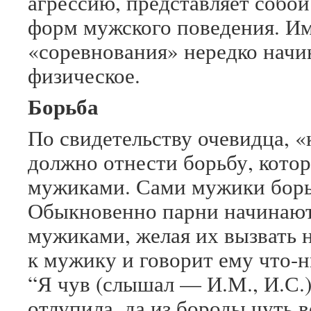
агрессию, представляет собо
форм мужского поведения. Им
«соревнования» нередко начи
физическое.
Борьба
По свидетельству очевидца, «
должно отнести борьбу, кото
мужиками. Сами мужики борьб
Обыкновенно парни начинают
мужиками, желая их вызвать 
к мужику и говорит ему что-
“Я чув (слышал — И.М., И.С.)
отлупила, да из бороды чуть в