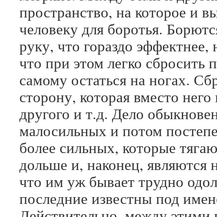
пространство, на которое и в
человеку для боротья. Борют
руку, что гораздо эффектнее, 
что при этом легко сбросить 
самому остаться на ногах. С
сторону, которая вместо него
другого и т.д. Дело обыкнове
малосильных и потом постеп
более сильных, которые тяга
дольше и, наконец, являются 
что им уж бывает трудно одол
последние известны под имен
Действительно, между этими 