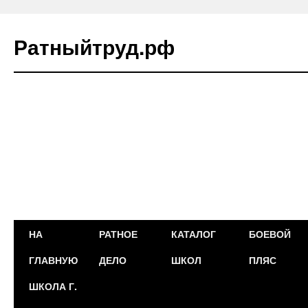
Ратныйтруд.рф
Перейти
НА
РАТНОЕ
КАТАЛОГ
БОЕВОЙ
к
ГЛАВНУЮ
ДЕЛО
ШКОЛ
ПЛЯС
содержимому
ШКОЛА Г.