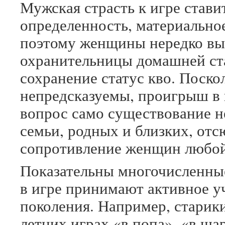
Мужская страсть к игре стави
определенность, материально
поэтому женщины нередко вы
охранительницы домашней ста
сохранение статус кво. Поско
непредсказуемы, проигрыш в 
вопрос само существование не
семьи, родных и близких, от
сопротивление женщин любой
Показательны многочисленные
в игре принимают активное у
поколения. Например, старики
летних играх «в попа», «в ша