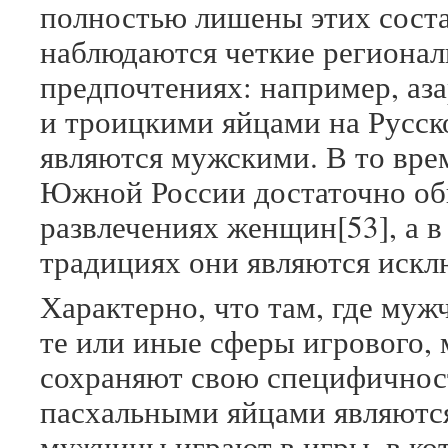
полностью лишены этих сост
наблюдаются четкие регионал
предпочтениях: например, аз
и троицкими яйцами на Русск
являются мужскими. В то вре
Южной России достаточно обы
развлечениях женщин[53], а 
традициях они являются искл
Характерно, что там, где м
те или иные сферы игрового,
сохраняют свою специфичност
пасхальными яйцами являютс
мужчины играют в игры, в ко