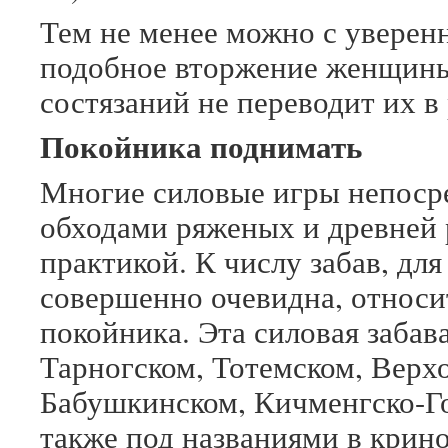
Тем не менее можно с уверен
подобное вторжение женщины
состязаний не переводит их в
Покойника поднимать
Многие силовые игры непосре
обходами ряженых и древней 
практикой. К числу забав, для
совершенно очевидна, относи
покойника. Эта силовая забав
Тарногском, Тотемском, Верх
Бабушкинском, Кичменгско-Го
также под названиями в крино