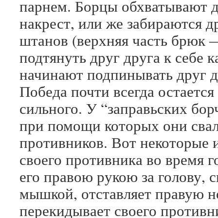
парнем. Борцы обхватывают д
накрест, или же забираются д
штанов (верхняя часть брюк —
подтянуть друг друга к себе 
начинают подпинывать друг д
Победа почти всегда остается 
сильного. У “заправьских бор
при помощи которых они сва
противников. Вот некоторые 
своего противника во время г
его правою рукою за голову, 
мышкой, отставляет правую но
перекидывает своего противн