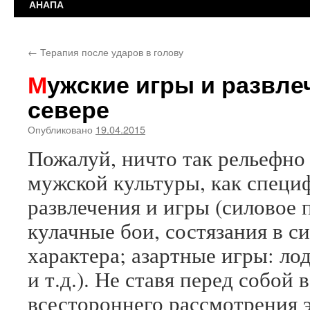
АНАПА
←
Терапия после ударов в голову
Мужские игры и развлечения на Русском
севере
Опубликовано
19.04.2015
Пожалуй, ничто так рельефно 
мужской культуры, как специ
развлечения и игры (силовое 
кулачные бои, состязания в с
характера; азартные игры: ло
и т.д.). Не ставя перед собой
всестороннего рассмотрения 