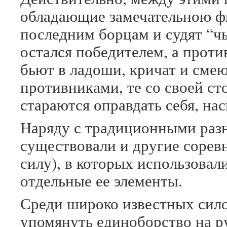
обладающие замечательною ф
последним борцам и судят “чь
остался победителем, а проти
бьют в ладоши, кричат и сме
противниками, те со своей с
стараются оправдать себя, на
Наряду с традиционными раз
существовали и другие соревн
силу), в которых использовал
отдельные ее элементы.
Среди широко известных сил
упомянуть единоборство на ру