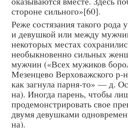
оказываются вместе. Здесь поб
стороне сильного»[60].
Реже состязания такого рода 
и девушкой или между мужчи
некоторых местах сохранилис
необыкновенно сильных женщ
мужчин («Всех мужиков борол
Мезенцево Верховажского р-на
как загнула парня-то» — д. О
на). Иногда парень, чтобы ли
продемонстрировать свое прев
двумя девушками одновременн
на).