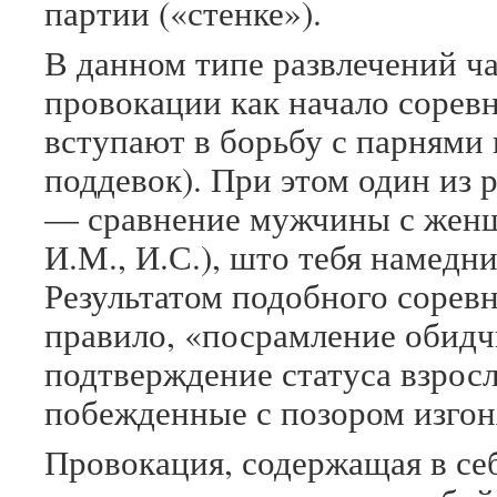
партии («стенке»).
В данном типе развлечений ч
провокации как начало сорев
вступают в борьбу с парнями
поддевок). При этом один из
— сравнение мужчины с жен
И.М., И.С.), што тебя намедни
Результатом подобного соревн
правило, «посрамление обидч
подтверждение статуса взрос
побежденные с позором изгон
Провокация, содержащая в се