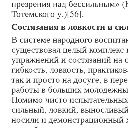
презрения над бессильным» (
Тотемского у.)[56].
Состязания в ловкости и си
В системе народного воспит
существовал целый комплекс
упражнений и состязаний на 
гибкость, ловкость, практико
так и просто на досуге, в пе
работы в больших молодежны
Помимо чисто испытательных
сильный, ловкий, выносливый?
носили и демонстрационный х