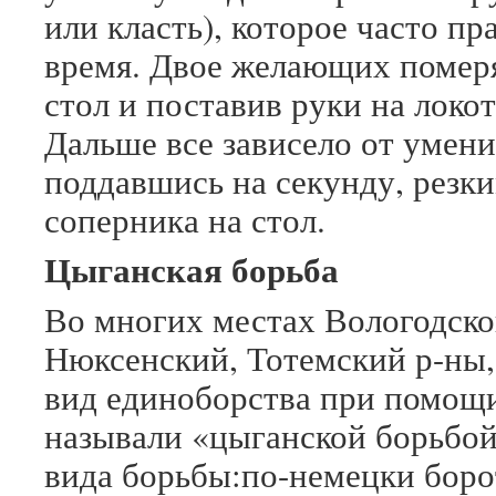
или класть), которое часто пр
время. Двое желающих померя
стол и поставив руки на локо
Дальше все зависело от умени
поддавшись на секунду, резк
соперника на стол.
Цыганская борьба
Во многих местах Вологодско
Нюксенский, Тотемский р-ны, 
вид единоборства при помощи
называли «цыганской борьбой
вида борьбы:по-немецки боро