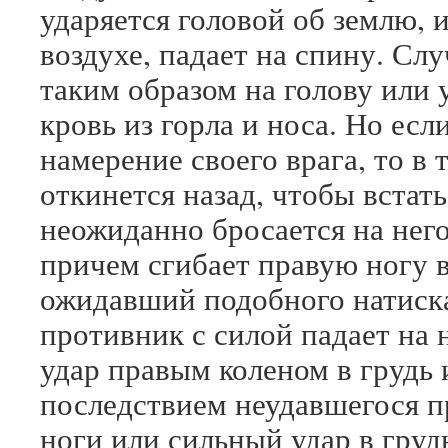
ударяется головой об землю, 
воздухе, падает на спину. Слу
таким образом на голову или 
кровь из горла и носа. Но ес
намерение своего врага, то в т
откинется назад, чтобы встать
неожиданно бросается на него
причем сгибает правую ногу в
ожидавший подобного натиска,
противник с силой падает на 
удар правым коленом в грудь
последствием неудавшегося п
ноги или сильный удар в груд