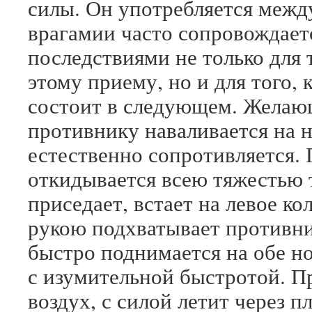
силы. Он употребляется межд
врагамии часто сопровождае
последствиями не только для 
этому приему, но и для того,
состоит в следующем. Желаю
противнику наваливается на не
естественно сопротивляется.
откидывается всею тяжестью 
приседает, встает на левое ко
рукою подхватывает противни
быстро поднимается на обе но
с изумительной быстротой. П
воздух, с силой летит через п