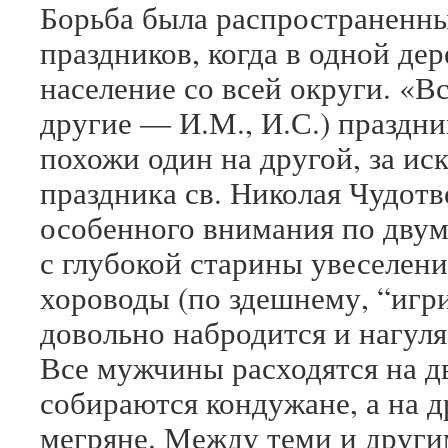
Борьба была распространенны
праздников, когда в одной де
население со всей округи. «В
другие — И.М., И.С.) праздн
похожи один на другой, за ис
праздника св. Николая Чудотв
особенного внимания по двум
с глубокой старины увеселени
хороводы (по здешнему, “игри
довольно набродится и нагуля
Все мужчины расходятся на д
собираются кондужане, а на 
мегряне. Между теми и други