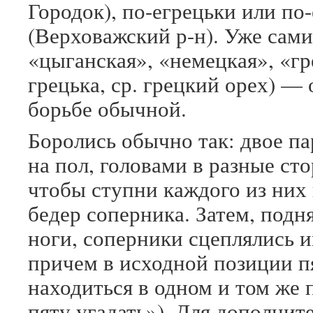
Городок), по-егрецьки или по
(Верховажский р-н). Уже сам
«цыганская», «немецкая», «гр
грецька, ср. грецкий орех) —
борьбе обычной.
Боролись обычно так: двое п
на пол, головами в разные сто
чтобы ступни каждого из них
бедер соперника. Затем, под
ноги, соперники сцеплялись и
причем в исходной позиции п
находиться в одном и том же 
пяту угадать»). Для дополни