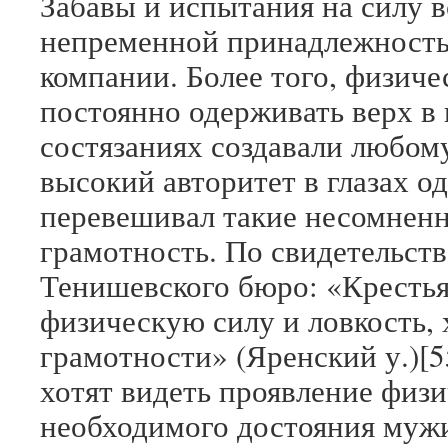
Забавы и испытания на силу в
непременной принадлежност
компании. Более того, физиче
постоянно одерживать верх в
состязаниях создавали любом
высокий авторитет в глазах о
перевешивал такие несомненн
грамотность. По свидетельст
Тенишевского бюро: «Крестья
физическую силу и ловкость, 
грамотности» (Яренский у.)[5
хотят видеть проявление физи
необходимого достояния мужик