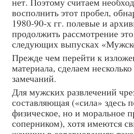
нет. Поэтому считаем необхо
восполнить этот пробел, обн
1980-90-х гг. полевые и архи
продолжить рассмотрение это
следующих выпусках «Мужско
Прежде чем перейти к изложе
материала, сделаем нескольк
замечаний.
Для мужских развлечений чре
составляющая («сила» здесь п
физическое, но и моральное 
соперником), хотя имеются св
женщин в соревнованиях таког