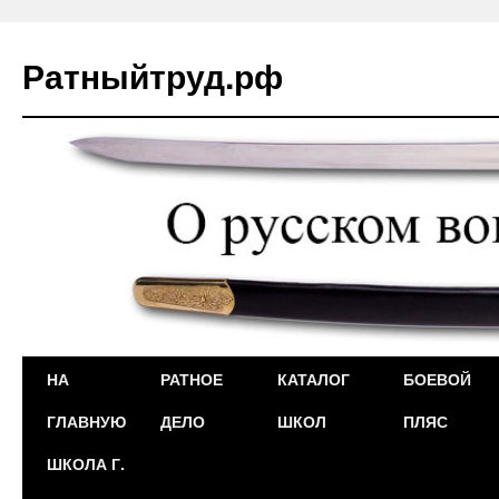
Ратныйтруд.рф
Перейти
НА
РАТНОЕ
КАТАЛОГ
БОЕВОЙ
к
ГЛАВНУЮ
ДЕЛО
ШКОЛ
ПЛЯС
содержимому
ШКОЛА Г.