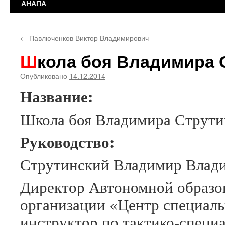
АНАПА
←
Павлюченков Виктор Владимирович
Школа боя Владимира 
Опубликовано
14.12.2014
Название:
Школа боя Владимира Струти
Руководство:
Струтинский Владимир Влад
Директор Автономной образо
организации «Центр специаль
инструктор по тактико-специ