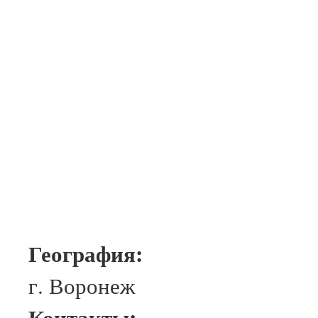
География:
г. Воронеж
Контакты: