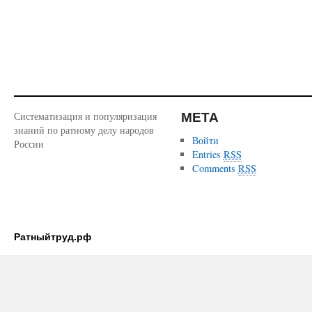
МЕТА
Систематизация и популяризация
знаний по ратному делу народов
Войти
России
Entries
RSS
Comments
RSS
Ратныйтруд.рф