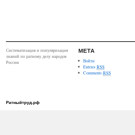
МЕТА
Систематизация и популяризация
знаний по ратному делу народов
Войти
России
Entries
RSS
Comments
RSS
Ратныйтруд.рф