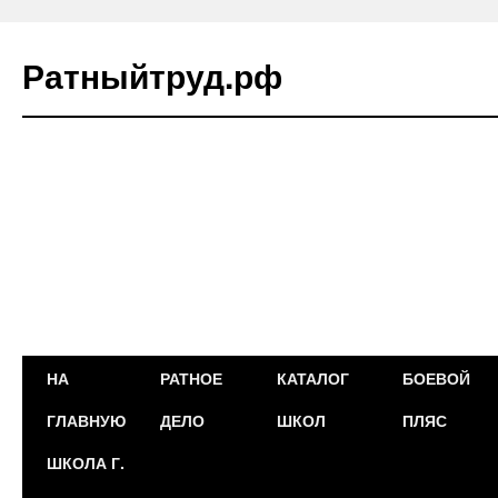
Ратныйтруд.рф
Перейти
НА
РАТНОЕ
КАТАЛОГ
БОЕВОЙ
к
ГЛАВНУЮ
ДЕЛО
ШКОЛ
ПЛЯС
содержимому
ШКОЛА Г.