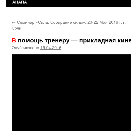
АНАПА
←
Семинар «Сила. Собирание силы». 20-22 Мая 2016 г. г.
Сочи
В помощь тренеру — прикладная кин
Опубликовано
15.04.2016