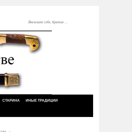
Внемлите себе, братия …
СТАРИНА
ИНЫЕ ТРАДИЦИИ
ства
→