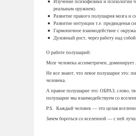
Изучение психофизики и психологии че
реальным оружием).
Развитие правого полушария мозга и 
Развитие интуиции т.е. предвиденья с
Гармоничное взаимодействие с окруж
Духовный рост, через работу над собой
О работе полушарий:
Мозг человека ассиметричен, доминирует 
Не все знают, что левое полушарие это: ло
человека.
А правое полушарие это: ОБРАЗ, слово, тво
полушарие мы взаимодействуем со вселен
P.S. Каждый человек — это целая вселенн
Зачем бороться со вселенной — с ней лу