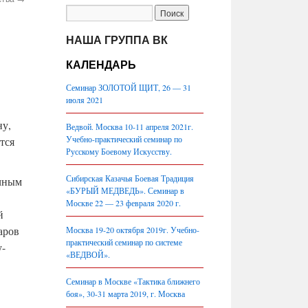
НАША ГРУППА ВК
КАЛЕНДАРЬ
Семинар ЗОЛОТОЙ ЩИТ, 26 — 31
июля 2021
ну,
Ведвой. Москва 10-11 апреля 2021г.
Учебно-практический семинар по
тся
Русскому Боевому Искусству.
Сибирская Казачья Боевая Традиция
чным
«БУРЫЙ МЕДВЕДЬ». Семинар в
Москве 22 — 23 февраля 2020 г.
й
аров
Москва 19-20 октября 2019г. Учебно-
практический семинар по системе
у-
«ВЕДВОЙ».
Семинар в Москве «Тактика ближнего
боя», 30-31 марта 2019, г. Москва