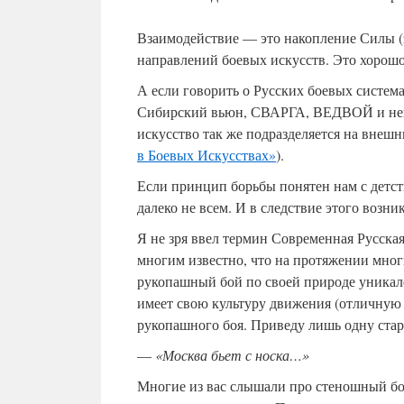
Взаимодействие — это накопление Силы (
направлений боевых искусств. Это хорошо
А если говорить о Русских боевых систем
Сибирский вьюн, СВАРГА, ВЕДВОЙ и некот
искусство так же подразделяется на внешн
в Боевых Искусствах»
).
Если принцип борьбы понятен нам с детств
далеко не всем. И в следствие этого возн
Я не зря ввел термин Современная Русская 
многим известно, что на протяжении мног
рукопашный бой по своей природе уникален
имеет свою культуру движения (отличную 
рукопашного боя. Приведу лишь одну ста
—
«Москва бьет с носка…»
Многие из вас слышали про стеношный бо