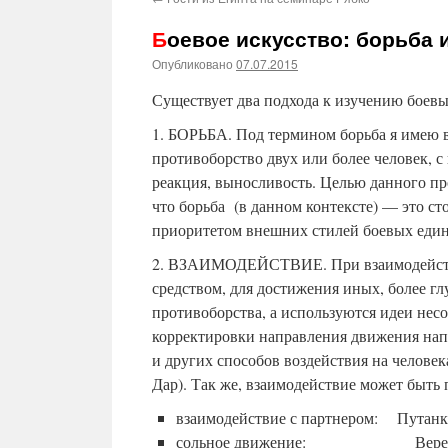
Боевое искусство: борьба 
Опубликовано
07.07.2015
Существует два подхода к изучению боевы
1. БОРЬБА. Под термином борьба я имею в
противоборство двух или более человек, с
реакция, выносливость. Целью данного про
что борьба (в данном контексте) — это ст
приоритетом внешних стилей боевых един
2. ВЗАИМОДЕЙСТВИЕ. При взаимодействи
средством, для достижения иных, более г
противоборства, а используются идеи нес
корректировки направления движения нап
и других способов воздействия на человека
Дар). Так же, взаимодействие может быть
взаимодействие с партнером: Путанка
сольное движение: Веретено 