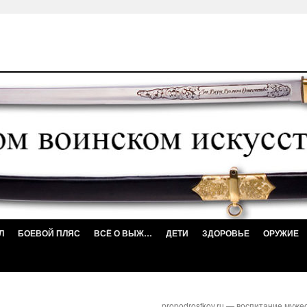
Л
БОЕВОЙ ПЛЯС
ВСЁ О ВЫЖ…
ДЕТИ
ЗДОРОВЬЕ
ОРУЖИЕ
propodrostkov.ru — воспитание муже