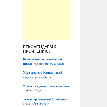
РЕКОМЕНДУЕМ К
ПРОЧТЕНИЮ:
Немного теплых слов о нашей
Школе
- рубрика
Школа г. Анапа
Мы в ответе за будущее нашей
нации
-
рубрика
Дети
Утренняя зарядка - делюсь опытом
-
рубрика
Здоровье
Забыли про хороводы? Напомню.
-
рубрика
Ратное дело