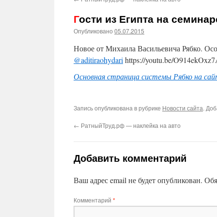
Гости из Египта на семина
Опубликовано
05.07.2015
Новое от Михаила Васильевича Рябко. Осо
@aditiraohydari
https://youtu.be/O914ekOxz
Основная страница системы Рябко на сай
Запись опубликована в рубрике
Новости сайта
. До
←
РатныйТруд.рф — наклейка на авто
Добавить комментарий
Ваш адрес email не будет опубликован.
Обя
Комментарий
*