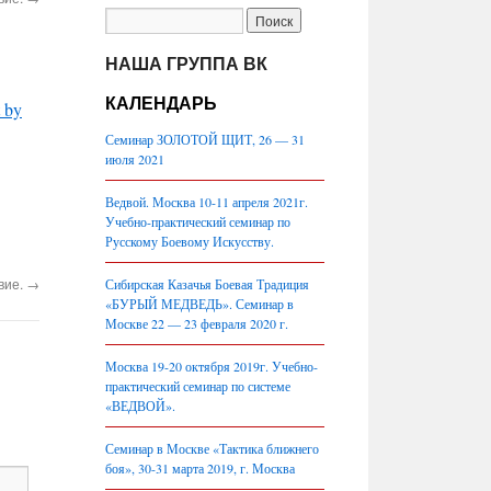
НАША ГРУППА ВК
КАЛЕНДАРЬ
t by
Семинар ЗОЛОТОЙ ЩИТ, 26 — 31
июля 2021
Ведвой. Москва 10-11 апреля 2021г.
Учебно-практический семинар по
Русскому Боевому Искусству.
вие.
→
Сибирская Казачья Боевая Традиция
«БУРЫЙ МЕДВЕДЬ». Семинар в
Москве 22 — 23 февраля 2020 г.
Москва 19-20 октября 2019г. Учебно-
практический семинар по системе
«ВЕДВОЙ».
Семинар в Москве «Тактика ближнего
боя», 30-31 марта 2019, г. Москва