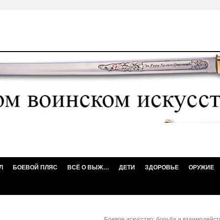
Л
БОЕВОЙ ПЛЯС
ВСЁ О ВЫЖ…
ДЕТИ
ЗДОРОВЬЕ
ОРУЖИЕ
Боевое искусство: борьба и взаимодейст