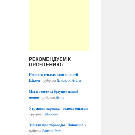
РЕКОМЕНДУЕМ К
ПРОЧТЕНИЮ:
Немного теплых слов о нашей
Школе
- рубрика
Школа г. Анапа
Мы в ответе за будущее нашей
нации
-
рубрика
Дети
Утренняя зарядка - делюсь опытом
-
рубрика
Здоровье
Забыли про хороводы? Напомню.
-
рубрика
Ратное дело