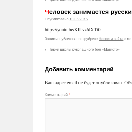
Человек занимается русск
Опубликовано
10.05.2015
https://youtu.be/KILvz6IXTi0
Запись опубликована в рубрике
Новости сайта
с ме
←
Трюки школы рукопашного боя «Магистр»
Добавить комментарий
Ваш адрес email не будет опубликован.
Обя
Комментарий
*