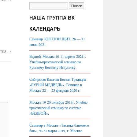
НАША ГРУППА ВК
КАЛЕНДАРЬ
Семинар ЗОЛОТОЙ ЩИТ, 26 — 31
июля 2021
ятия
→
Ведвой. Москва 10-11 апреля 2021г.
Учебно-практический семинар по
Русскому Боевому Искусству.
Сибирская Казачья Боевая Традиция
«БУРЫЙ МЕДВЕДЬ». Семинар в
Москве 22 — 23 февраля 2020 г.
Москва 19-20 октября 2019г. Учебно-
практический семинар по системе
«ВЕДВОЙ».
Семинар в Москве «Тактика ближнего
боя», 30-31 марта 2019, г. Москва