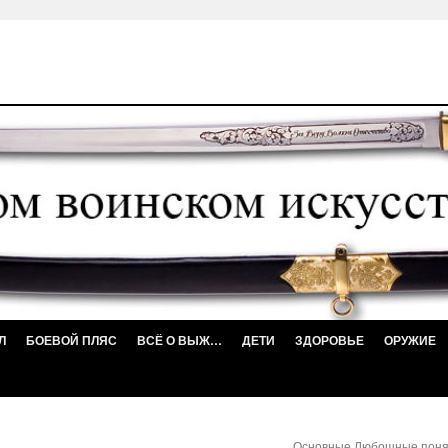
Л
БОЕВОЙ ПЛЯС
ВСЁ О ВЫЖ…
ДЕТИ
ЗДОРОВЬЕ
ОРУЖИЕ
Основные Любошные пон