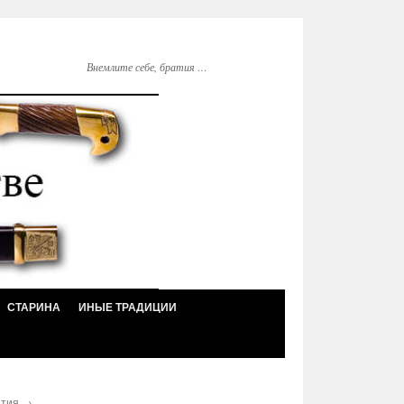
Внемлите себе, братия …
СТАРИНА
ИНЫЕ ТРАДИЦИИ
ятия
→