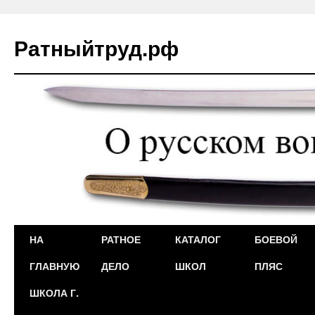
Ратныйтруд.рф
Перейти
НА
РАТНОЕ
КАТАЛОГ
БОЕВОЙ
к
ГЛАВНУЮ
ДЕЛО
ШКОЛ
ПЛЯС
содержимому
ШКОЛА Г.