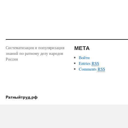
МЕТА
Систематизация и популяризация
знаний по ратному делу народов
Войти
России
Entries
RSS
Comments
RSS
Ратныйтруд.рф