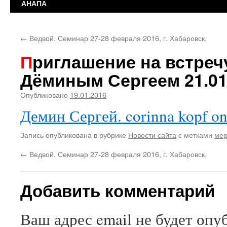
АНАПА
←
Ведвой. Семинар 27-28 февраля 2016, г. Хабаровск.
Приглашение на встречу с характерником
Дёминым Сергеем 21.01.
Опубликовано
19.01.2016
Демин Сергей.
corinna kopf on
Запись опубликована в рубрике
Новости сайта
с метками
мер
←
Ведвой. Семинар 27-28 февраля 2016, г. Хабаровск.
Добавить комментарий
Ваш адрес email не будет опу