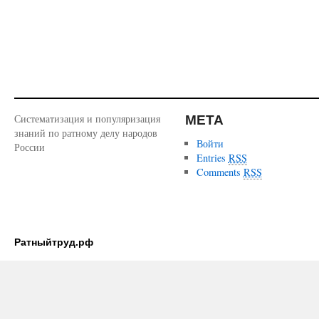
МЕТА
Систематизация и популяризация
знаний по ратному делу народов
Войти
России
Entries
RSS
Comments
RSS
Ратныйтруд.рф