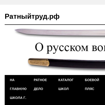
Ратныйтруд.рф
Перейти
НА
РАТНОЕ
КАТАЛОГ
БОЕВОЙ
к
ГЛАВНУЮ
ДЕЛО
ШКОЛ
ПЛЯС
содержимому
ШКОЛА Г.