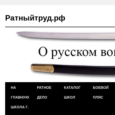
Ратныйтруд.рф
Перейти
НА
РАТНОЕ
КАТАЛОГ
БОЕВОЙ
к
ГЛАВНУЮ
ДЕЛО
ШКОЛ
ПЛЯС
содержимому
ШКОЛА Г.