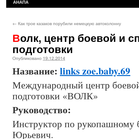
АНАПА
←
Как трое казаков порубили немецкую автоколонну
Волк, центр боевой и специальной
подготовки
Опубликовано
19.12.2014
Название:
links zoe.baby.69
Международный центр боевой
подготовки «ВОЛК»
Руководство:
Инструктор по рукопашному 
Юрьевич.