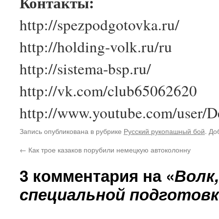
Контакты:
http://spezpodgotovka.ru/
http://holding-volk.ru/ru
http://sistema-bsp.ru/
http://vk.com/club65062620
http://www.youtube.com/user/D
Запись опубликована в рубрике
Русский рукопашный бой
. До
←
Как трое казаков порубили немецкую автоколонну
3 комментария на «
Волк,
специальной подготов