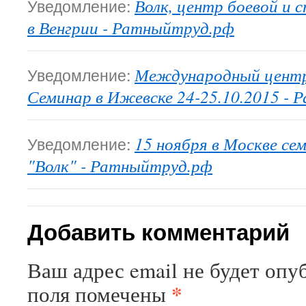
Уведомление:
Волк, центр боевой и 
в Венгрии - Ратныйтруд.рф
Уведомление:
Международный центр 
Семинар в Ижевске 24-25.10.2015 -
Уведомление:
15 ноября в Москве с
"Волк" - Ратныйтруд.рф
Добавить комментарий
Ваш адрес email не будет опу
*
поля помечены