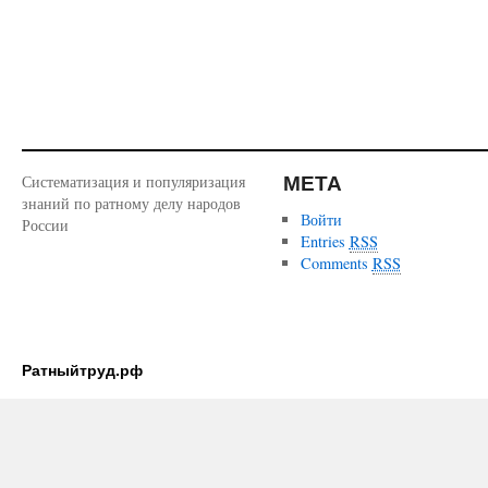
МЕТА
Систематизация и популяризация
знаний по ратному делу народов
Войти
России
Entries
RSS
Comments
RSS
Ратныйтруд.рф